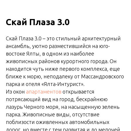
Скай Плаза 3.0
Скай Плаза 3.0 – это стильный архитектурный
ансамбль, уютно разместившийся на юго-
востоке Ялты, в одном из наиболее
живописных районов курортного города. Он
находится чуть ниже первого комплекса, еще
ближе к морю, неподалеку от Массандровского
парка и отеля «Ялта-Интурист».
Из окон
апартаментов
открывается
потрясающий вид на город, бескрайнюю
лазурь Черного моря, на насыщенную зелень
парка. Живописные виды, отсутствие
поблизости оживленных автомобильных
дорог, но вместе с тем развитая и до мелочей