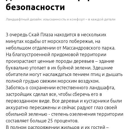
безопасности
Ландшафтный дизайн: изысканность и комфорт – в каждой детали
3 очередь Скай Плаза находится в нескольких
минутах ходьбы от морского побережья, на
небольшом отдалении от Массандровского парка.
На благоустроенной придомовой территории
произрастают ценные породы деревьев – здание
буквально утопает в их буйной зелени. Здешние
обитатели могут наслаждаться пением птиц и дышать
полной грудью свежим морским воздухом.
Заботясь о сохранении естественного ландшафта,
застройщик сделал все, чтобы сберечь его в
первозданном виде. Все деревья и кустарники были
аккуратно пересажены и сейчас радуют глаз своей
обильной зеленью - степень озеленения территории
составляет больше 25 процентов.
В полном распоряжении жильцов и их гостей –