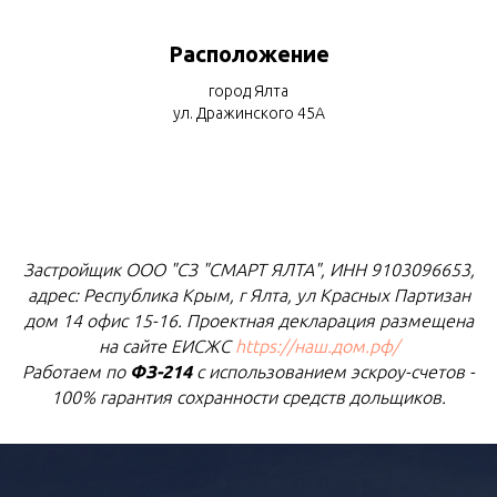
Расположение
город Ялта
ул. Дражинского 45А
Застройщик ООО "СЗ "СМАРТ ЯЛТА", ИНН 9103096653,
адрес: Республика Крым, г Ялта, ул Красных Партизан
дом 14 офис 15-16. Проектная декларация размещена
на сайте ЕИСЖС
https://наш.дом.рф/
Работаем по
ФЗ-214
с использованием эскроу-счетов -
100% гарантия сохранности средств дольщиков.