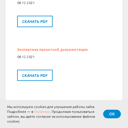
08.12.2021
СКАЧАТЬ PDF
Экспертиза проектной документации
08.12.2021
СКАЧАТЬ PDF
Проект договора участия в долевом
Мы используем cookies для улучшения работы сайта.
строительстве
Подробнее — в
Политике
. Продолжая пользоваться
ОК
04.05.2022
сайтом, вы даёте согласие на использование файлов
cookies